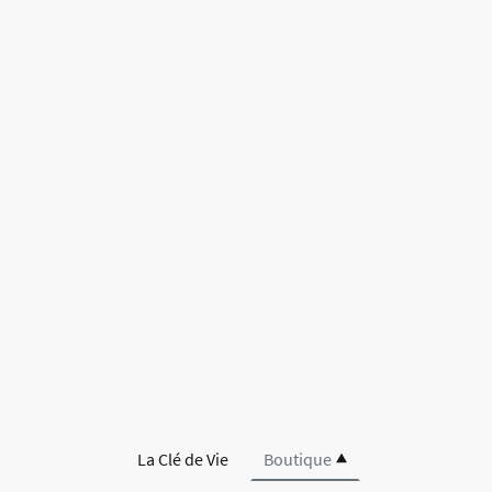
La Clé de Vie
Boutique