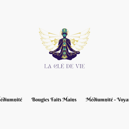
édiumnité
Bougies Faits Mains
Médiumnité - Voya