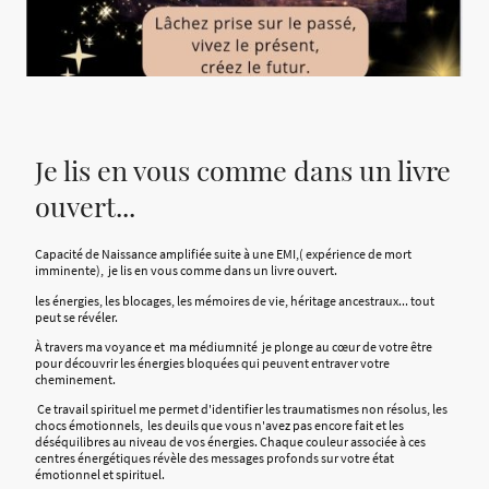
Je lis en vous comme dans un livre
ouvert...
Capacité de Naissance amplifiée suite à une EMI,( expérience de mort
imminente), je lis en vous comme dans un livre ouvert.
les énergies, les blocages, les mémoires de vie, héritage ancestraux... tout
peut se révéler.
À travers ma voyance et ma médiumnité je plonge au cœur de votre être
pour découvrir les énergies bloquées qui peuvent entraver votre
cheminement.
Ce travail spirituel me permet d'identifier les traumatismes non résolus, les
chocs émotionnels, les deuils que vous n'avez pas encore fait et les
déséquilibres au niveau de vos énergies. Chaque couleur associée à ces
centres énergétiques révèle des messages profonds sur votre état
émotionnel et spirituel.