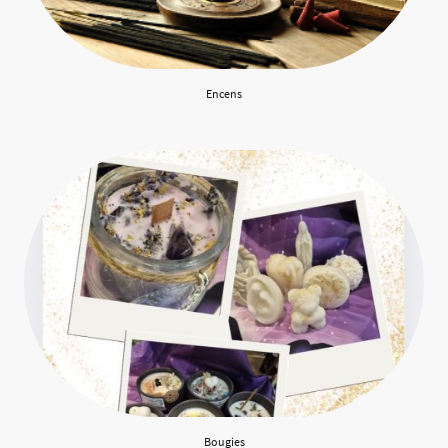
Encens
Bougies