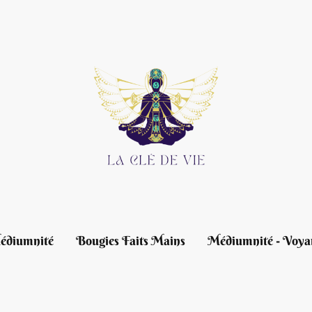
édiumnité
Bougies Faits Mains
Médiumnité - Voya