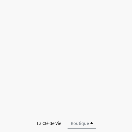
La Clé de Vie
Boutique