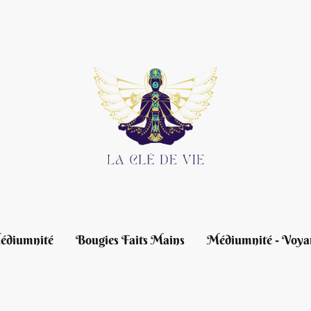
édiumnité
Bougies Faits Mains
Médiumnité - Voya