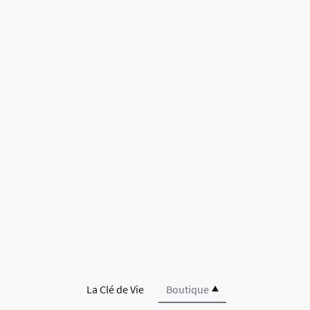
La Clé de Vie
Boutique