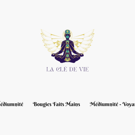
édiumnité
Bougies Faits Mains
Médiumnité - Voya