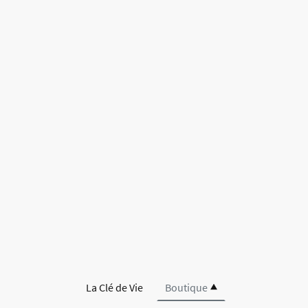
La Clé de Vie
Boutique