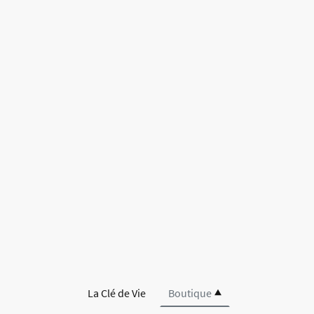
La Clé de Vie
Boutique