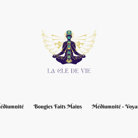
édiumnité
Bougies Faits Mains
Médiumnité - Voya