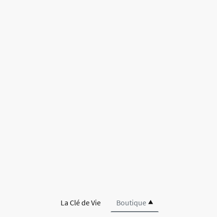
La Clé de Vie
Boutique