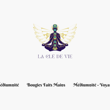
édiumnité
Bougies Faits Mains
Médiumnité - Voya