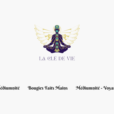
édiumnité
Bougies Faits Mains
Médiumnité - Voya