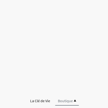
La Clé de Vie
Boutique