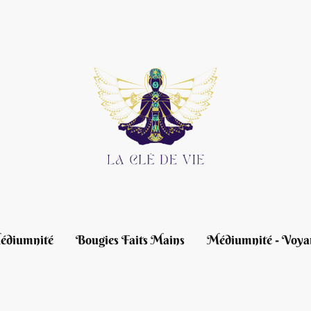
édiumnité
Bougies Faits Mains
Médiumnité - Voya