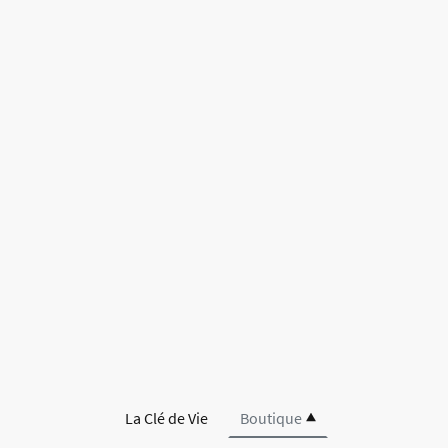
La Clé de Vie
Boutique