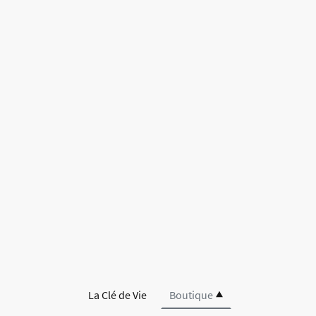
La Clé de Vie
Boutique