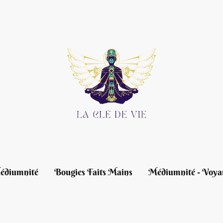
édiumnité
Bougies Faits Mains
Médiumnité - Voya