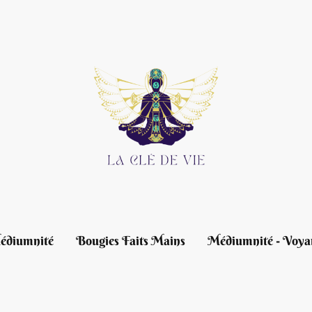
édiumnité
Bougies Faits Mains
Médiumnité - Voya