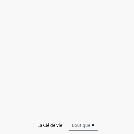
La Clé de Vie
Boutique