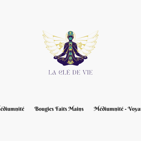
édiumnité
Bougies Faits Mains
Médiumnité - Voya