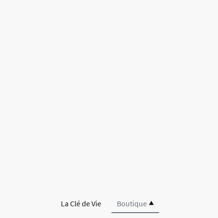
La Clé de Vie
Boutique